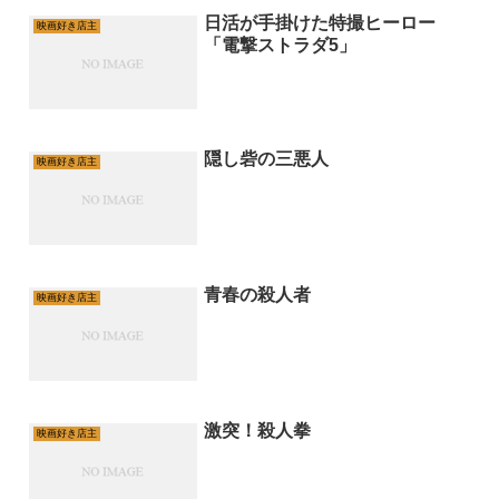
日活が手掛けた特撮ヒーロー
映画好き店主
「電撃ストラダ5」
隠し砦の三悪人
映画好き店主
青春の殺人者
映画好き店主
激突！殺人拳
映画好き店主