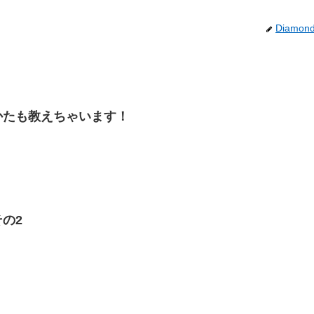
Diamon
かたも教えちゃいます！
の2