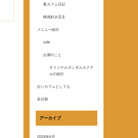
夜カフェ日記
映画好き店主
メニュー紹介
cafe
お酒のこと
オリジナルガンダムカクテ
ルの紹介
占いカフェとしても
未分類
アーカイブ
2026年6月