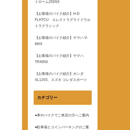
トローム250SX
【お客様のバイク紹介】H-D
FLHTCU エレクトラグライドウル
トラクラシック
【お客様のバイク紹介】ヤマハ V-
MAX
【お客様のバイク紹介】ヤマハ
TRX850
【お客様のバイク紹介】ホンダ
XL125S、スズキ コレダスポーツ
カテゴリー
●車やバイクでご来店の方へご案内
●駐車場とコインパーキングのご案