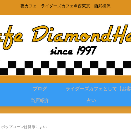
夜カフェ ライダーズカフェ＠西東京 西武柳沢
ブログ
ライダーズカフェとして
【お客
当店紹介
占い
ポップコーンは健康によい