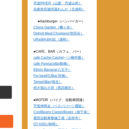
丹波RIVER（山梨 丹波山村）
自家焙煎珈琲屋れんが（北浦和）
●Hamburger（ハンバーガー）
Chess Garden（幡ヶ谷）
Detroit Meat Choppers(世田谷）
URaWA BASE（浦和）
●CAFE、BAR（カフェ、バー）
cafe Cache-Cache(一ツ橋学園）
cafe Pannacotta(船橋）
Ethnic Banana(八王子）
For beat(DJBar 田無）
Tamari場ar(保谷）
焼き鶏おさ田（西武柳沢）
●MOTOR（バイク、自動車関連）
宇賀神商会（ベスパパーツ通販）
CoolBeans ClassicBooks（南千束）
菊田自動車整備工場（吉祥寺）
GT AXEL(静岡）