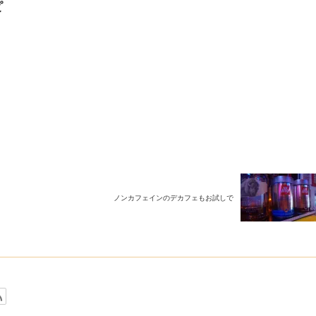
ピ
ノンカフェインのデカフェもお試しで