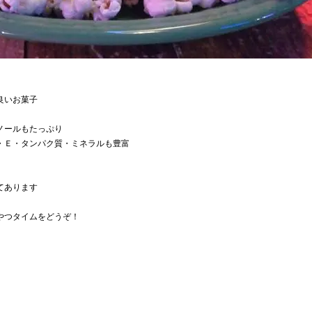
良いお菓子
ノールもたっぷり
・Ｅ・タンパク質・ミネラルも豊富
てあります
やつタイムをどうぞ！