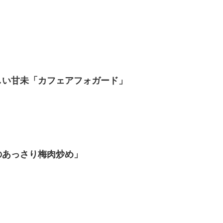
しい甘未「カフェアフォガード」
のあっさり梅肉炒め」