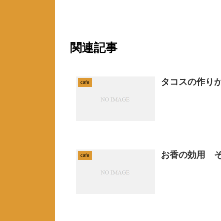
関連記事
タコスの作り
cafe
お香の効用 そ
cafe