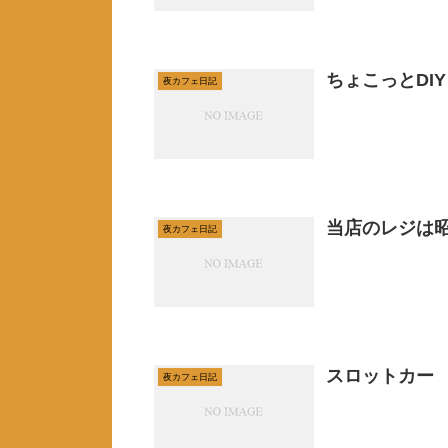
ちょこっとDIY
夜カフェ日記
当店のレジは昭
夜カフェ日記
スロットカー
夜カフェ日記