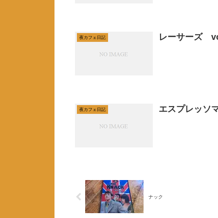
レーサーズ v
夜カフェ日記
エスプレッソ
夜カフェ日記
ナック