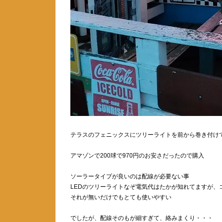
テラスのフェニックスにツリーライトを前から巻き付け
アマゾンで200球で970円のお安さだったので購入
ソーラータイプが良いのは配線が必要ない事
LEDのツリーライトなぞ電気代はたかが知れてますが、
それが無いだけでもとても使いやすい
でしたが、配線そのもが細すぎて、絡みまくり・・・