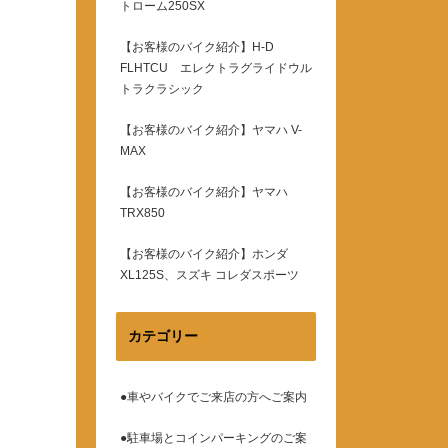
トローム250SX
【お客様のバイク紹介】H-D
FLHTCU エレクトラグライドウル
トラクラシック
【お客様のバイク紹介】ヤマハ V-
MAX
【お客様のバイク紹介】ヤマハ
TRX850
【お客様のバイク紹介】ホンダ
XL125S、スズキ コレダスポーツ
カテゴリー
●車やバイクでご来店の方へご案内
●駐車場とコインパーキングのご案