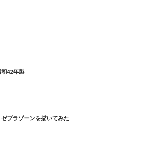
和42年製
 ゼブラゾーンを描いてみた