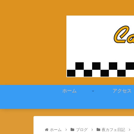
ホーム
アクセス
ホーム
ブログ
夜カフェ日記