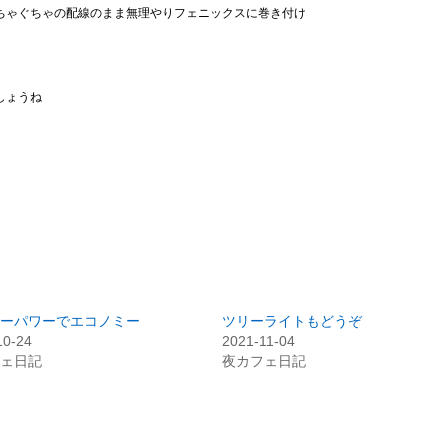
ちゃぐちゃの配線のまま無理やりフェニックスに巻き付け
しょうね
ーパワーでエコノミー
ツリーライトもどうぞ
10-24
2021-11-04
ェ日記
夜カフェ日記