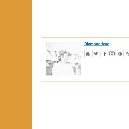
DiamondHead