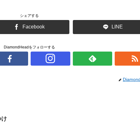
シェアする
Facebook
LINE
DiamondHeadをフォローする
Diamon
つけ