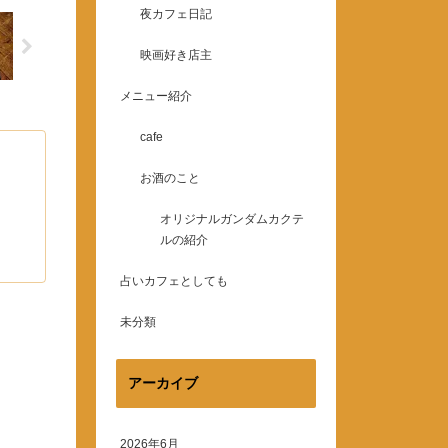
夜カフェ日記
映画好き店主
メニュー紹介
cafe
お酒のこと
オリジナルガンダムカクテ
ルの紹介
占いカフェとしても
未分類
アーカイブ
2026年6月