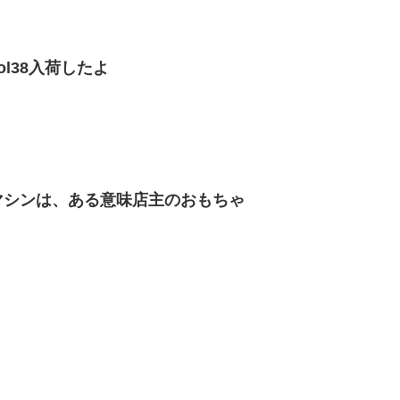
ol38入荷したよ
マシンは、ある意味店主のおもちゃ