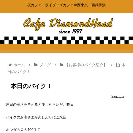
夜カフェ ライダーズカフェ＠西東京 西武柳沢
ホーム
ブログ
【お客様のバイク紹介】
本
日のバイク！
本日のバイク！
2012.02.05
連日の寒さを考えると少し和らいだ、昨日
バイクのお客さまが久しぶりにご来店
ホンダのＧＢ400ＴＴ