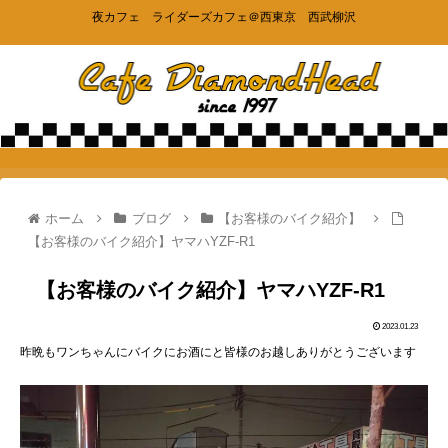
夜カフェ ライダーズカフェ＠西東京 西武柳沢
ホーム
ブログ
【お客様のバイク紹介】
【お客様のバイク紹介】ヤマハYZF-R1
【お客様のバイク紹介】ヤマハYZF-R1
2023.01.23
昨晩もワンちゃんにバイクにお酒にと皆様のお越しありがとうございます