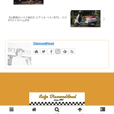
【お客様のバイク紹介】ピアジオ ベスパET2、スズ
キVストローム250
DiamondHead
© 2018 夜カフェ ダイアモンドヘッド.