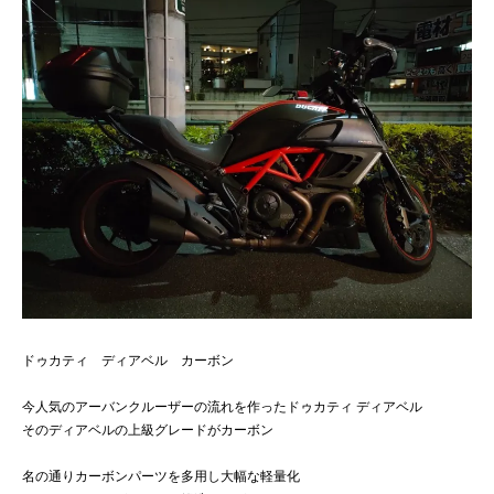
ドゥカティ ディアベル カーボン
今人気のアーバンクルーザーの流れを作ったドゥカティ ディアベル
そのディアベルの上級グレードがカーボン
名の通りカーボンパーツを多用し大幅な軽量化