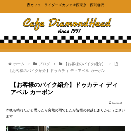
夜カフェ ライダーズカフェ＠西東京 西武柳沢
ホーム
ブログ
【お客様のバイク紹介】
【お客様のバイク紹介】ドゥカティ ディアベル カーボン
【お客様のバイク紹介】ドゥカティ ディ
アベル カーボン
2023.03.28
昨晩も晴れたかと思ったら突然の雨でしたが皆様のお越しありがとうござい
ます