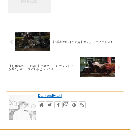
【お客様のバイク紹介】ホンダ スティードVLS
【お客様のバイク紹介】ハスクバーナ ヴィットピレ
ン401、701 スバルトピレン701
DiamondHead