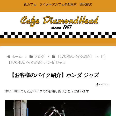
夜カフェ ライダーズカフェ＠西東京 西武柳沢
ホーム
ブログ
【お客様のバイク紹介】
【お客様のバイク紹介】ホンダ ジャズ
【お客様のバイク紹介】ホンダ ジャズ
2025.12.15
寒い日曜日でしたがバイクでのお越しありがとうございます