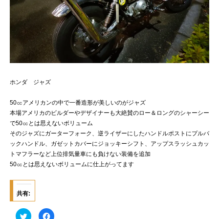
ホンダ ジャズ
50㏄アメリカンの中で一番造形が美しいのがジャズ
本場アメリカのビルダーやデザイナーも大絶賛のロー＆ロングのシャーシー
で50㏄とは思えないボリューム
そのジャズにガーターフォーク、逆ライザーにしたハンドルポストにプルバ
ックハンドル、ガゼットカバーにジョッキーシフト、アップスラッシュカッ
トマフラーなど上位排気量車にも負けない装備を追加
50㏄とは思えないボリュームに仕上がってます
共有:
ク
F