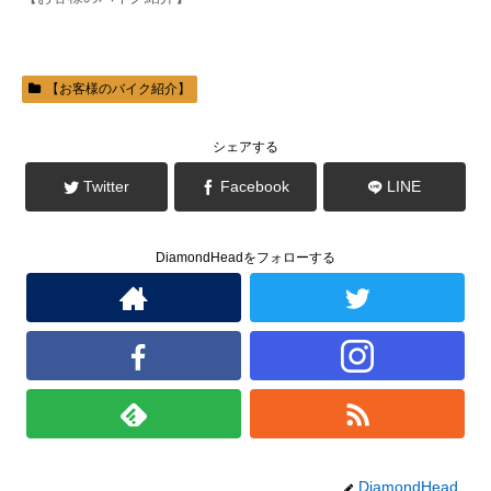
ま
す
)
【お客様のバイク紹介】
シェアする
Twitter
Facebook
LINE
DiamondHeadをフォローする
DiamondHead