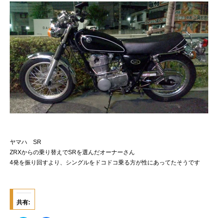
ヤマハ SR
ZRXからの乗り替えでSRを選んだオーナーさん
4発を振り回すより、シングルをドコドコ乗る方が性にあってたそうです
共有: