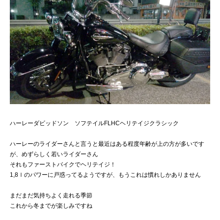
ハーレーダビッドソン ソフテイルFLHCヘリテイジクラシック
ハーレーのライダーさんと言うと最近はある程度年齢が上の方が多いです
が、めずらしく若いライダーさん
それもファーストバイクでヘリテイジ！
1,8ｌのパワーに戸惑ってるようですが、もうこれは慣れしかありません
まだまだ気持ちよく走れる季節
これから冬までが楽しみですね