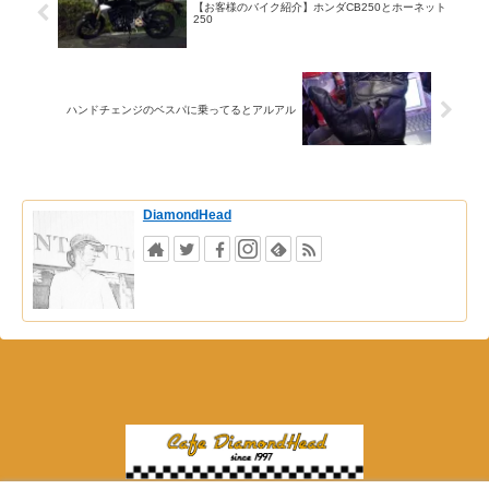
【お客様のバイク紹介】ホンダCB250とホーネット
250
ハンドチェンジのベスパに乗ってるとアルアル
DiamondHead