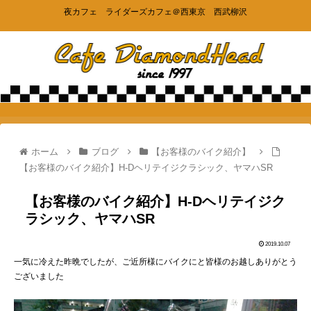
夜カフェ ライダーズカフェ＠西東京 西武柳沢
ホーム
ブログ
【お客様のバイク紹介】
【お客様のバイク紹介】H-Dヘリテイジクラシック、ヤマハSR
【お客様のバイク紹介】H-Dヘリテイジク
ラシック、ヤマハSR
2019.10.07
一気に冷えた昨晩でしたが、ご近所様にバイクにと皆様のお越しありがとう
ございました