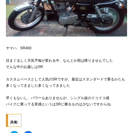
ヤマハ SR400
目まぐるしく天気予報が変わる中、なんとか雨は降りませんでした
そんな中のお越しはSR
カスタムベースとして人気のSRですが、最近はスタンダードで乗るかたも
多くなってきました多くなってきました
早くもないし、パワーもありませんが、シングル故のドコドコ感
バイクに乗ってる実感というはSRに勝るものは少ないですからね
共有: