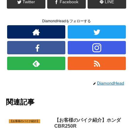
ま
Twitter
Facebook
LINE
す
)
DiamondHeadをフォローする
DiamondHead
関連記事
【お客様のバイク紹介】ホンダ
【お客様のバイク紹介】
CBR250R