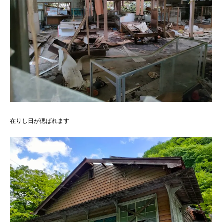
在りし日が偲ばれます