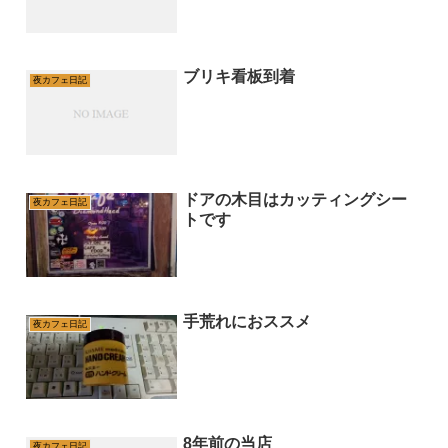
ブリキ看板到着
夜カフェ日記
ドアの木目はカッティングシー
夜カフェ日記
トです
手荒れにおススメ
夜カフェ日記
8年前の当店
夜カフェ日記