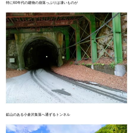
特に60年代の建物の崩落っぷりは凄いものが
鉱山のある小倉沢集落へ通ずるトンネル