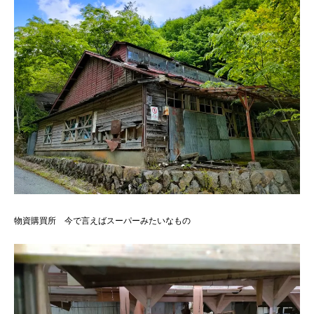
物資購買所 今で言えばスーパーみたいなもの