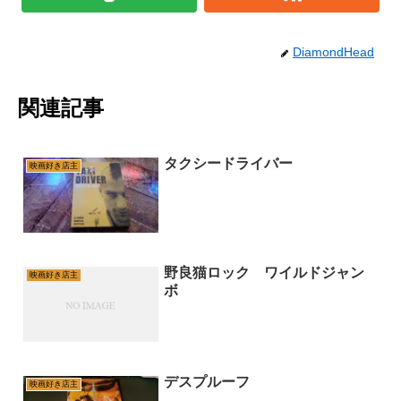
DiamondHead
関連記事
タクシードライバー
映画好き店主
野良猫ロック ワイルドジャン
映画好き店主
ボ
デスプルーフ
映画好き店主