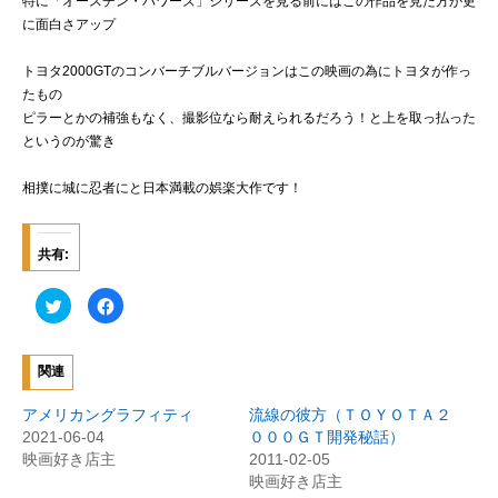
特に「オースチン・パワーズ」シリーズを見る前にはこの作品を見た方が更
に面白さアップ
トヨタ2000GTのコンバーチブルバージョンはこの映画の為にトヨタが作っ
たもの
ピラーとかの補強もなく、撮影位なら耐えられるだろう！と上を取っ払った
というのが驚き
相撲に城に忍者にと日本満載の娯楽大作です！
共有:
ク
F
リ
a
ッ
c
ク
e
し
b
て
o
関連
T
o
w
k
i
で
アメリカングラフィティ
流線の彼方（ＴＯＹＯＴＡ２
t
共
t
有
2021-06-04
０００ＧＴ開発秘話）
e
す
映画好き店主
2011-02-05
r
る
で
に
映画好き店主
共
は