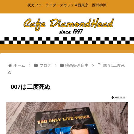
夜カフェ ライダーズカフェ＠西東京 西武柳沢
ホーム
ブログ
映画好き店主
007は二度死
ぬ
007は二度死ぬ
2022.08.05