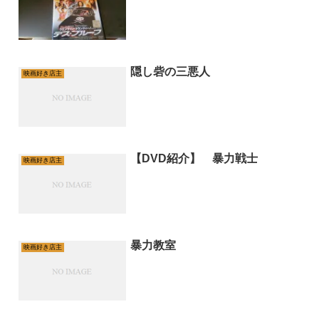
隠し砦の三悪人
映画好き店主
【DVD紹介】 暴力戦士
映画好き店主
暴力教室
映画好き店主