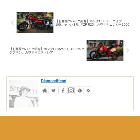
【お客様のバイク紹介】ホンダGB350、エイプ
100、ヤマハSR、YZF-R25、カワサキニンジャ1000
【お客様のバイク紹介】ホンダCRM250R、GB250ク
ラブマン、カワサキエストレア
DiamondHead