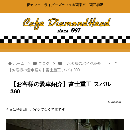
夜カフェ ライダーズカフェ＠西東京 西武柳沢
ホーム
ブログ
【お客様のバイク紹介】
【お客様の愛車紹介】富士重工 スバル360
【お客様の愛車紹介】富士重工 スバル
360
2025.10.05
今回は特別編 バイクでなくて車です