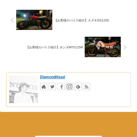
【お客様のバイク紹介】スズキGS125E
【お客様のバイク紹介】ホンダMTX125R
DiamondHead