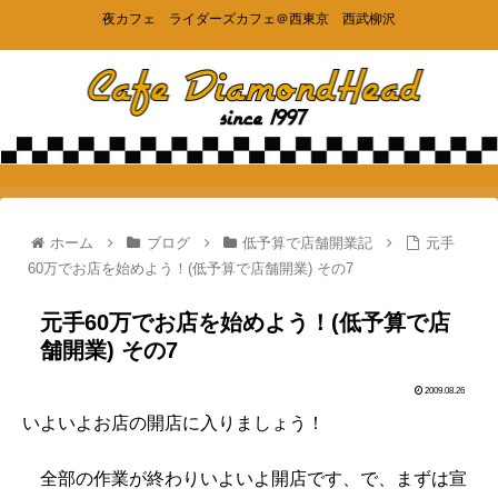
夜カフェ ライダーズカフェ＠西東京 西武柳沢
ホーム
ブログ
低予算で店舗開業記
元手
60万でお店を始めよう！(低予算で店舗開業) その7
元手60万でお店を始めよう！(低予算で店
舗開業) その7
2009.08.26
いよいよお店の開店に入りましょう！
全部の作業が終わりいよいよ開店です、で、まずは宣