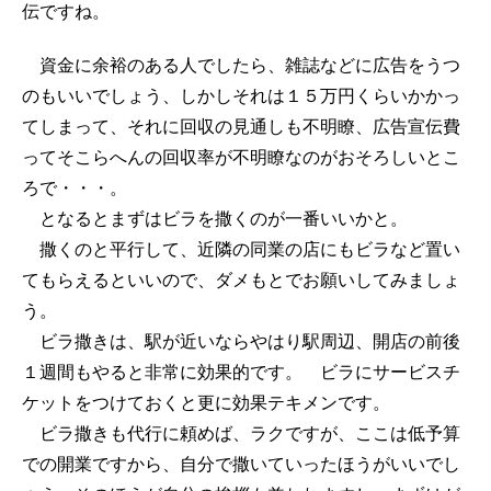
伝ですね。
資金に余裕のある人でしたら、雑誌などに広告をうつ
のもいいでしょう、しかしそれは１５万円くらいかかっ
てしまって、それに回収の見通しも不明瞭、広告宣伝費
ってそこらへんの回収率が不明瞭なのがおそろしいとこ
ろで・・・。
となるとまずはビラを撒くのが一番いいかと。
撒くのと平行して、近隣の同業の店にもビラなど置い
てもらえるといいので、ダメもとでお願いしてみましょ
う。
ビラ撒きは、駅が近いならやはり駅周辺、開店の前後
１週間もやると非常に効果的です。 ビラにサービスチ
ケットをつけておくと更に効果テキメンです。
ビラ撒きも代行に頼めば、ラクですが、ここは低予算
での開業ですから、自分で撒いていったほうがいいでし