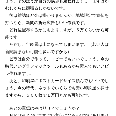
ょう。そのほうが自分の挨拶も兼ねれますし、まずはが
むしゃらに頑張るしかないです。
後は雑誌ほど金は掛かりませんが、地域限定で宣伝を
打つなら、新聞の折込広告もいい作戦です。
どれ位配布するかにもよりますが、５万くらいから可
能です。
ただし、年齢層は上になってしまいます。（若い人は
新聞読まない可能性多いですから）
ビラは自分で作って、コピーでもいいでしょう、今の
時代いいグラフィックツールもあるから素人でもいいビ
ラ作れますし。
あと、印刷屋にポストカードサイズ頼んでもいいでし
ょう、今の時代、ネットでいくらでも安い印刷屋を探せ
ますから、５００枚で１万円とかも可能です。
あとの宣伝はやはりＨＰでしょうか？
ＨＰはそれだけですごい宣伝になるわけではありませ