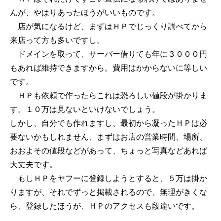
んが、やはりあったほうがいいものです。
店が気になるけど、まずはＨＰでじっくり調べてから
来店って方も多いですし。
ドメインを取って、サーバー借りても年に３０００円
もあれば維持できますから。費用はかからないに等しい
です。
ＨＰも依頼で作ったらこれは恐ろしい値段が掛かりま
す。１０万は見ないといけないでしょう。
しかし、自分でも作れますし、最初から凝ったＨＰは必
要ないかもしれません、まずはお店の営業時間、場所、
おおよその値段などがあって、ちょっと写真などあれば
大丈夫です。
もしＨＰをヤフーに登録しようとすると、５万は掛か
りますが、それでずっと掲載されるので、無理がきくな
ら、登録したほうが、ＨＰのアクセスも段違いです。