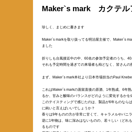
Maker`s mark カク
珍しく、まじめに書きます
Maker`s markを取り扱ってる明治屋主催で、Make
ました
折りしも台風接近中の中、60名の参加予定者のうち、4
それも予定時間を過ぎての来場者も殆どなく、皆さんの
まず、Maker`s mark本社より日本市場担当のPaul Kne
これはMaker`s markの蒸留直後の原酒、1年熟成
るか、甘みと酸味のバランスがどのように変化するかを
このテイスティングで感じたのは、製品が6年ものなら
に鈍いと言えばいいでしょうか？
香りは9年ものの方が非常に甘くて、キャラメルやバニ
逆に1年物は、味に深みはないものの、若々しい（どれ
るものです