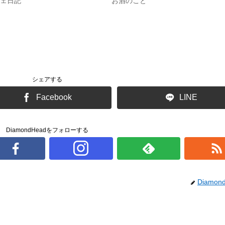
ェ日記
お酒のこと
シェアする
Facebook
LINE
DiamondHeadをフォローする
Diamon