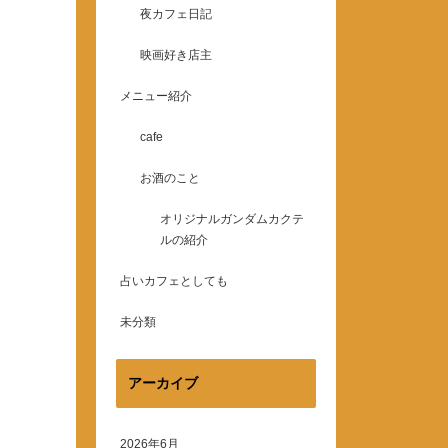
夜カフェ日記
映画好き店主
メニュー紹介
cafe
お酒のこと
オリジナルガンダムカクテ
ルの紹介
占いカフェとしても
未分類
アーカイブ
2026年6月