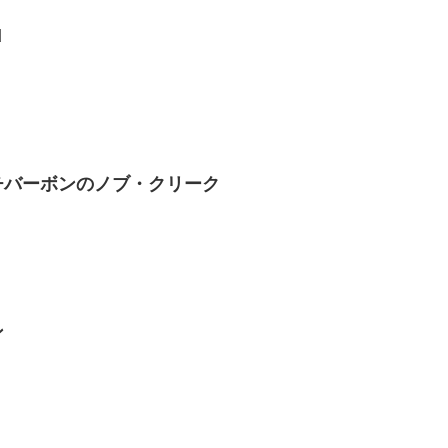
d
チバーボンのノブ・クリーク
ン