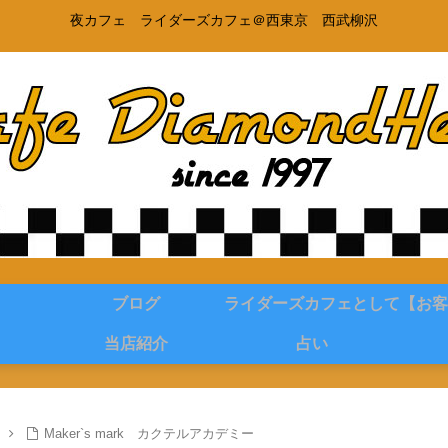
夜カフェ ライダーズカフェ＠西東京 西武柳沢
ブログ
ライダーズカフェとして
【お客
当店紹介
占い
Maker`s mark カクテルアカデミー