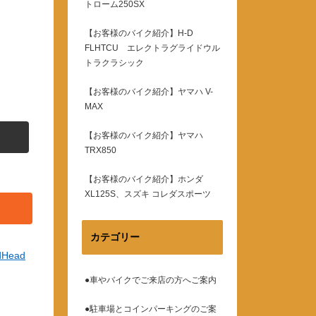
トローム250SX
【お客様のバイク紹介】H-D
FLHTCU エレクトラグライドウル
トラクラシック
【お客様のバイク紹介】ヤマハ V-
MAX
【お客様のバイク紹介】ヤマハ
TRX850
【お客様のバイク紹介】ホンダ
XL125S、スズキ コレダスポーツ
カテゴリー
dHead
●車やバイクでご来店の方へご案内
●駐車場とコインパーキングのご案