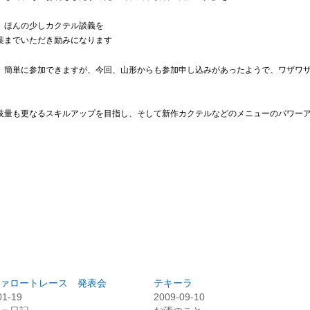
、ほんの少しカクテル談義を
葉までいただき励みになります
、簡単に参加できますが、今回、山形からも参加申し込みがあったようで、ワザワ
技量も更なるスキルアップを目指し、そして新作カクテルなどのメニューのパワー
ァロートレース 発表会
テキーラ
01-19
2009-09-10