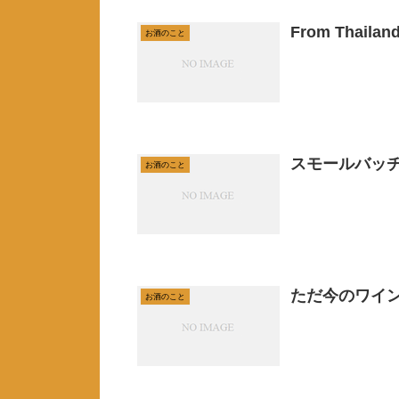
From Thailan
お酒のこと
スモールバッ
お酒のこと
ただ今のワイ
お酒のこと