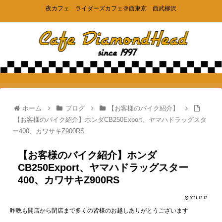
夜カフェ ライダーズカフェ＠西東京 西武柳沢
ホーム
ブログ
【お客様のバイク紹介】
【お客様のバイク紹介】ホンダCB250Export、ヤマハドラッグスタ
ー400、カワサキZ900RS
【お客様のバイク紹介】ホンダ
CB250Export、ヤマハドラッグスター
400、カワサキZ900RS
2021.12.12
昨晩も開店から閉店まで多くの皆様のお越しありがとうございます