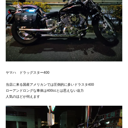
ヤマハ ドラッグスター400
当店に来る国産アメリカンでは圧倒的に多いドラスタ400
ローアンドロングな車体は400ccとは思えない迫力
人気のほどが伺えます