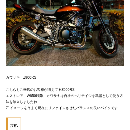
カワサキ Z900RS
こちらもご来店のお客様が増えてるZ900RS
エストレア、W650以降、カワサキは自社のヘリテイジを武器として使う方
法を確立しましたね
Z1イメージをうまく現在にリファインさせたバランスの良いバイクです
共有: