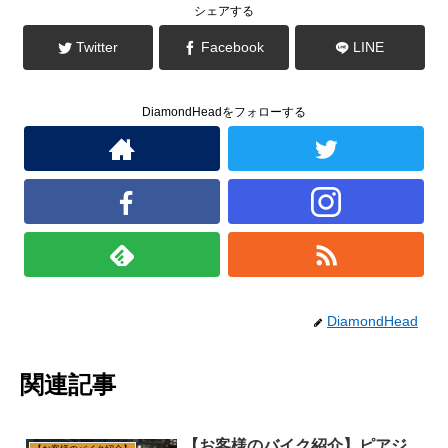
き
シェアする
ま
す
)
Twitter
Facebook
LINE
DiamondHeadをフォローする
DiamondHead
関連記事
【お客様のバイク紹介】ピアジ