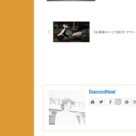
【お客様のバイク紹介】ヤマハ 
DiamondHead