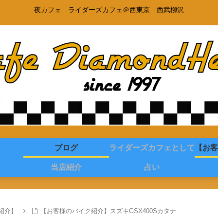
夜カフェ ライダーズカフェ＠西東京 西武柳沢
ブログ
ライダーズカフェとして
【お客
当店紹介
占い
紹介】
【お客様のバイク紹介】スズキGSX400Sカタナ