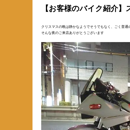
【お客様のバイク紹介】ス
クリスマスの晩は静かなようでそうでもなく、ごく普通
そんな夜のご来店ありがとうございます