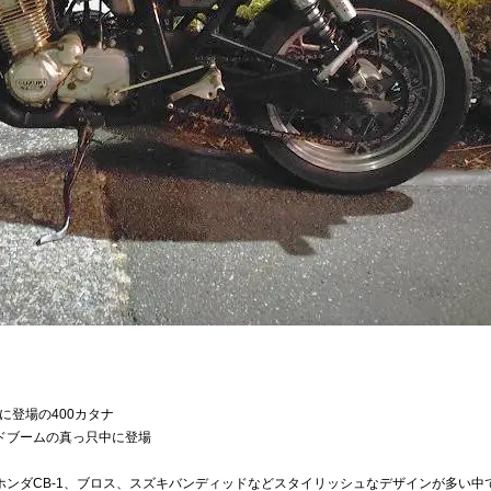
年に登場の400カタナ
ドブームの真っ只中に登場
ンダCB-1、ブロス、スズキバンディッドなどスタイリッシュなデザインが多い中