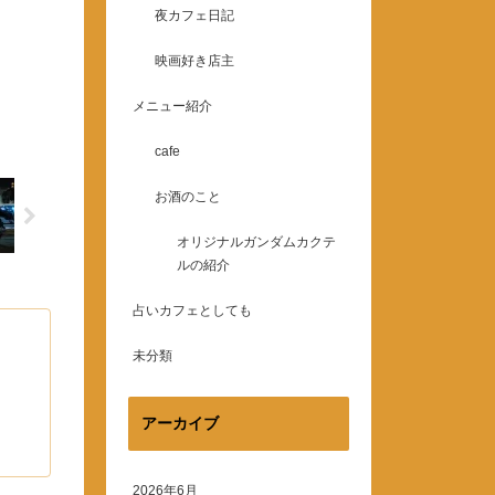
夜カフェ日記
映画好き店主
メニュー紹介
cafe
お酒のこと
オリジナルガンダムカクテ
ルの紹介
占いカフェとしても
未分類
アーカイブ
2026年6月