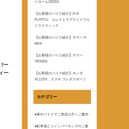
トローム250SX
【お客様のバイク紹介】H-D
FLHTCU エレクトラグライドウル
トラクラシック
【お客様のバイク紹介】ヤマハ V-
MAX
【お客様のバイク紹介】ヤマハ
TRX850
バー
ィー
【お客様のバイク紹介】ホンダ
XL125S、スズキ コレダスポーツ
カテゴリー
●車やバイクでご来店の方へご案内
●駐車場とコインパーキングのご案