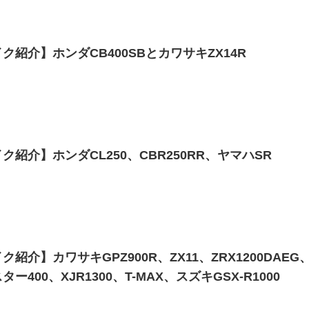
ク紹介】ホンダCB400SBとカワサキZX14R
紹介】ホンダCL250、CBR250RR、ヤマハSR
紹介】カワサキGPZ900R、ZX11、ZRX1200DAEG
ー400、XJR1300、T-MAX、スズキGSX-R1000