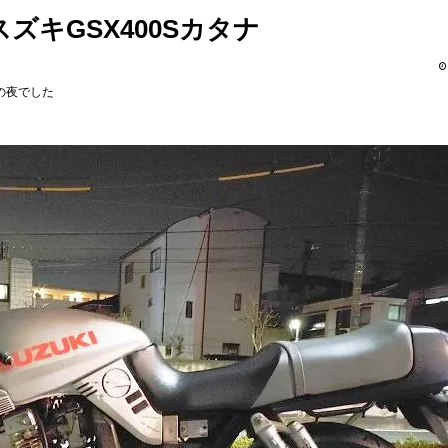
ズキGSX400Sカタナ
の夜でした